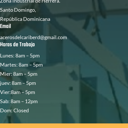
Zona Industrial de Herrera.
Santo Domingo,
República Dominicana
Email
acerosdelcariberd@gmail.com
Horas de Trabajo
Lunes: 8am – 5pm
Martes: 8am – 5pm
Mier: 8am – 5pm
juev: 8am – 5pm
Vier:8am – 5pm
Sab: 8am – 12pm
Dom: Closed