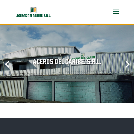
ACEROS DEL CARIBE. S.R.L.